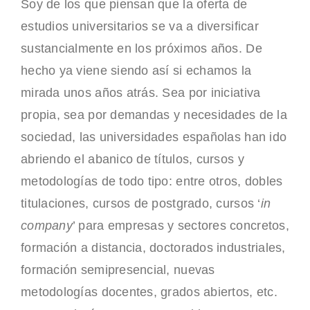
Soy de los que piensan que la oferta de
GESTIÓ PÚBLICA
estudios universitarios se va a diversificar
sustancialmente en los próximos años. De
INFORMES I ESTUDIS
hecho ya viene siendo así si echamos la
mirada unos años atrás. Sea por iniciativa
CONTACTE
propia, sea por demandas y necesidades de la
INICI
sociedad, las universidades españolas han ido
abriendo el abanico de títulos, cursos y
metodologías de todo tipo: entre otros, dobles
titulaciones, cursos de postgrado, cursos ‘
in
company
’ para empresas y sectores concretos,
formación a distancia, doctorados industriales,
formación semipresencial, nuevas
metodologías docentes, grados abiertos, etc.